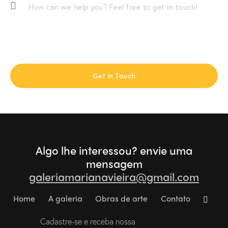
Algo lhe interessou?
envie uma
mensagem
galeriamarianavieira@gmail.com
Home
A galeria
Obras de arte
Contato
Cadastre-se e receba nossa