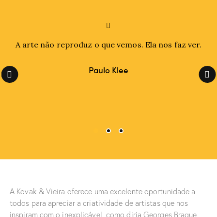
A arte não reproduz o que vemos. Ela nos faz ver.
Paulo Klee
A Kovak & Vieira oferece uma excelente oportunidade a
todos para apreciar a criatividade de artistas que nos
inspiram com o inexplicável, como diria Georges Braque,