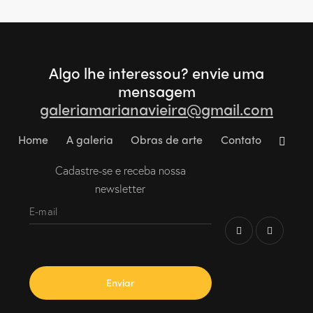
Algo lhe interessou?
envie uma
mensagem
galeriamarianavieira@gmail.com
Home
A galeria
Obras de arte
Contato
Cadastre-se e receba nossa
newsletter