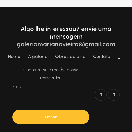
Algo lhe interessou?
envie uma
mensagem
galeriamarianavieira@gmail.com
Home
A galeria
Obras de arte
Contato
Cadastre-se e receba nossa
newsletter