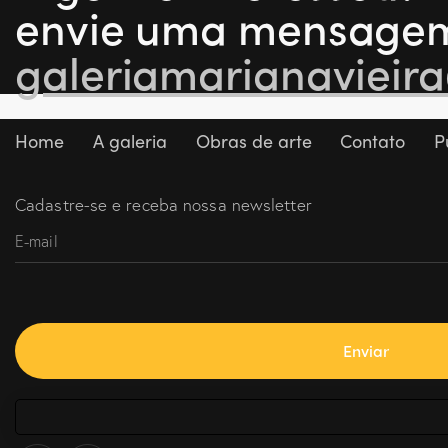
envie uma mensage
galeriamarianaviei
Home
A galeria
Obras de arte
Contato
P
Cadastre-se e receba nossa newsletter