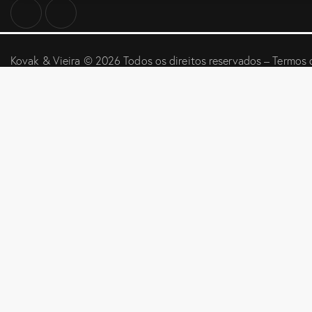
Kovak & Vieira
© 2026 Todos os direitos reservados –
Termos 