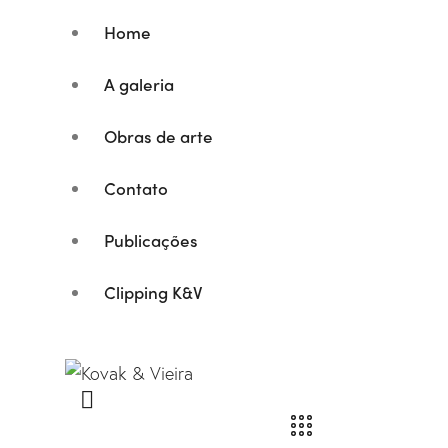
Home
A galeria
Obras de arte
Contato
Publicações
Clipping K&V