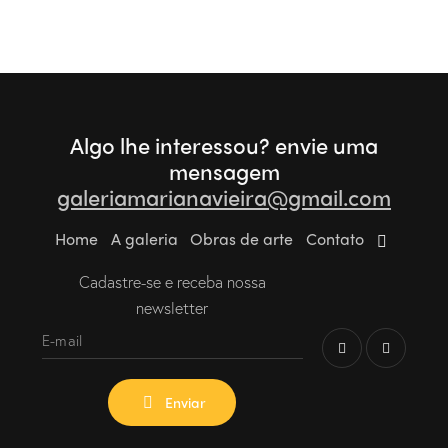
Algo lhe interessou?
envie uma
mensagem
galeriamarianavieira@gmail.com
Home
A galeria
Obras de arte
Contato
Cadastre-se e receba nossa
newsletter