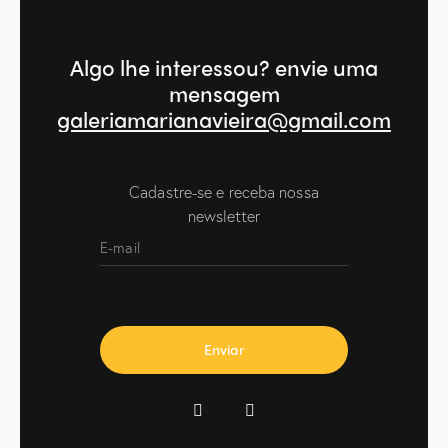
Algo lhe interessou?
envie uma
mensagem
galeriamarianavieira@gmail.com
Cadastre-se e receba nossa
newsletter